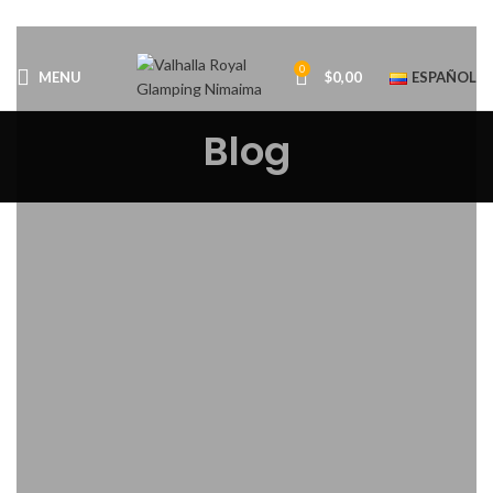
0
MENU
$
0,00
ESPAÑOL
Blog