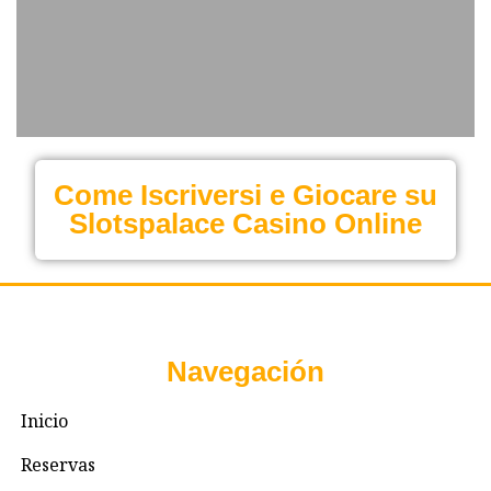
Come Iscriversi e Giocare su
Slotspalace Casino Online
Navegación
Inicio
Reservas