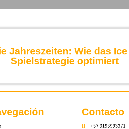
ie Jahreszeiten: Wie das Ice
Spielstrategie optimiert
vegación
Contacto
o
+57 3195993371