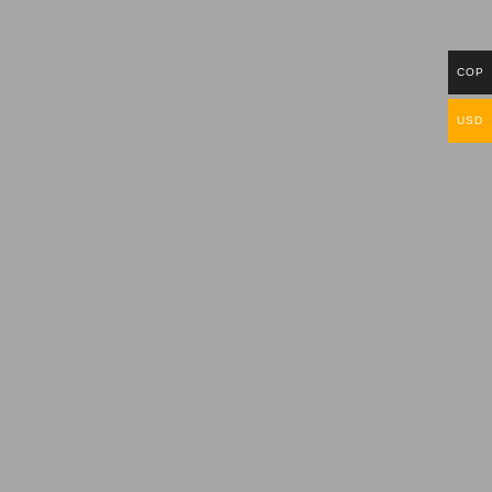
COP
USD