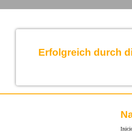
Erfolgreich durch d
Na
Inici