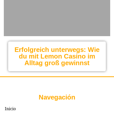
Erfolgreich unterwegs: Wie
du mit Lemon Casino im
Alltag groß gewinnst
Navegación
Inicio