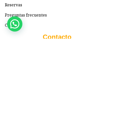
Reservas
Preguntas frecuentes
Contacto
Contacto
+57 3195993371
Valhallaglampingnimaima@gmail.com
Valhalla Royal Glamping Nimaima
Menú