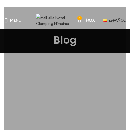
0
MENU
$
0,00
ESPAÑOL
Blog