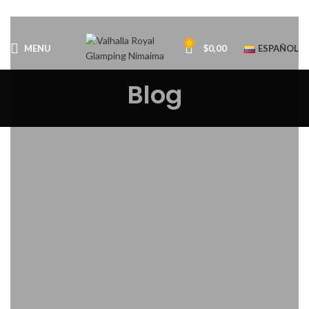
0
MENU
$
0,00
ESPAÑOL
Blog