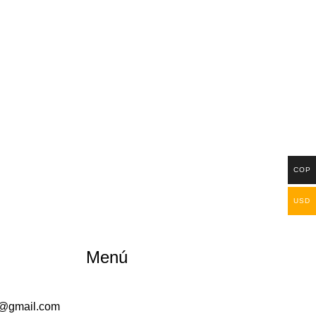
COP
USD
Menú
a@gmail.com