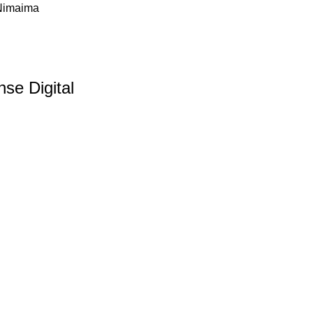
 Nimaima
se Digital