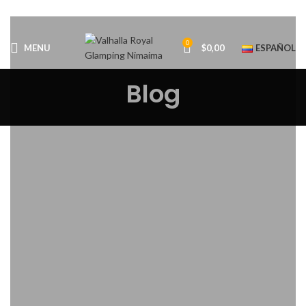
0
MENU
$
0,00
ESPAÑOL
Blog