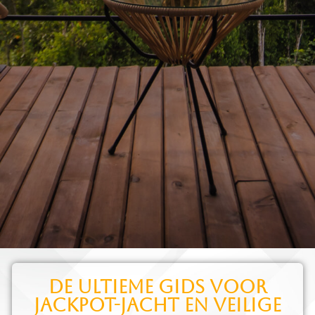
De Ultieme Gids voor
Jackpot‑Jacht en Veilige