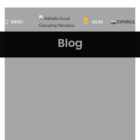
0
MENU
$
0,00
ESPAÑOL
Blog