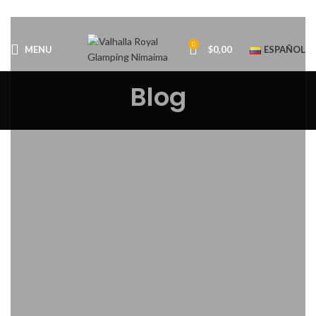
0
MENU
$
0,00
ESPAÑOL
Blog