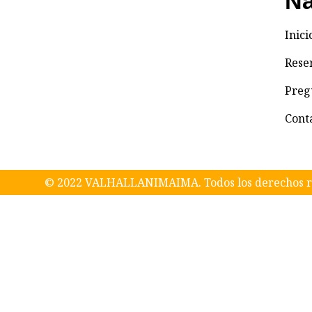
Na
Inici
Rese
Preg
Cont
© 2022 VALHALLANIMAIMA. Todos los derechos r