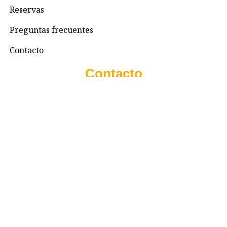
Reservas
Preguntas frecuentes
Contacto
Contacto
+57 3195993371
Valhallaglampingnimaima@gmail.com
Valhalla Royal Glamping Nimaima
Menú