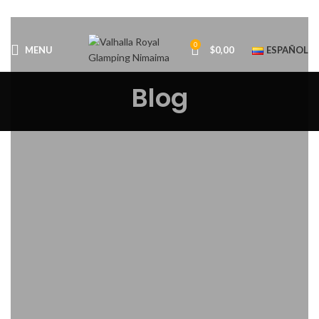
0
MENU
$
0,00
ESPAÑOL
Blog