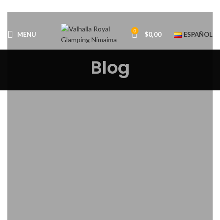
0
MENU
$
0,00
ESPAÑOL
Blog