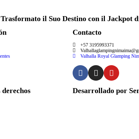
Trasformato il Suo Destino con il Jackpot d
ón
Contacto
+57 3195993371
Valhallaglampingnimaima@g
entes
Valhalla Royal Glamping Ni
derechos
Desarrollado por Sen