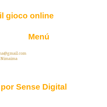
 il gioco online
Menú
ima@gmail.com
g Nimaima
 por Sense Digital