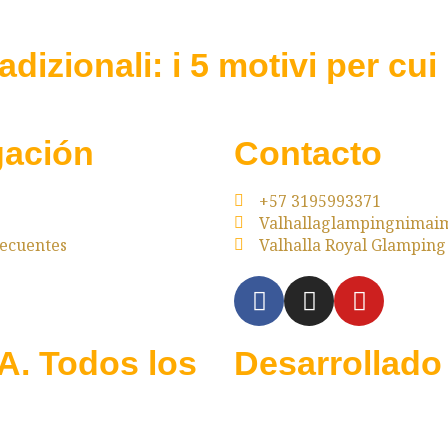
adizionali: i 5 motivi per cui
ación
Contacto
+57 3195993371
Valhallaglampingnima
recuentes
Valhalla Royal Glampin
. Todos los
Desarrollado