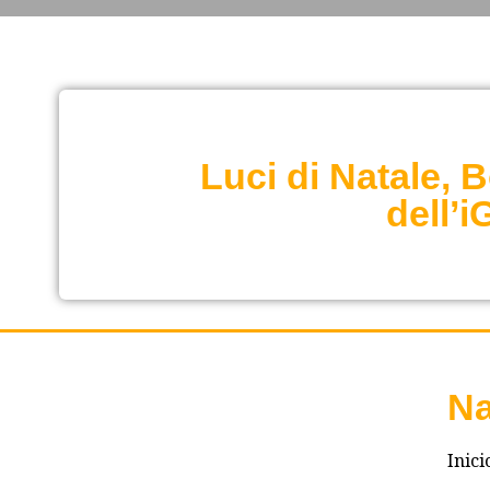
Luci di Natale,
dell’
Na
Inici