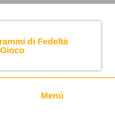
rammi di Fedeltà
 Gioco
Menú