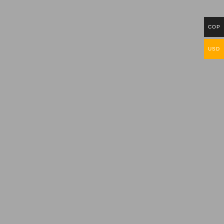
COP
USD