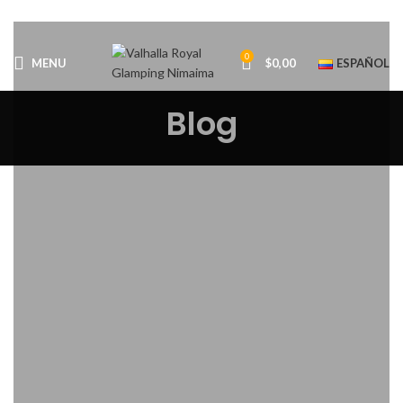
0
MENU
$
0,00
ESPAÑOL
Blog