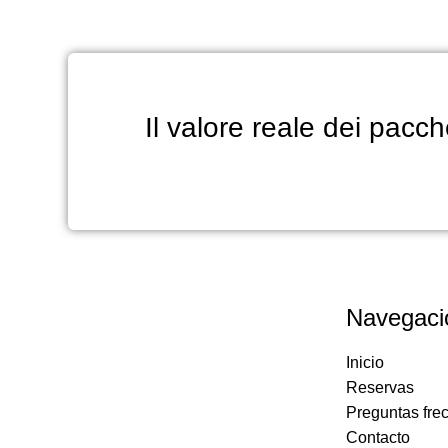
Il valore reale dei pacc
Navegaci
Inicio
Reservas
Preguntas fre
Contacto