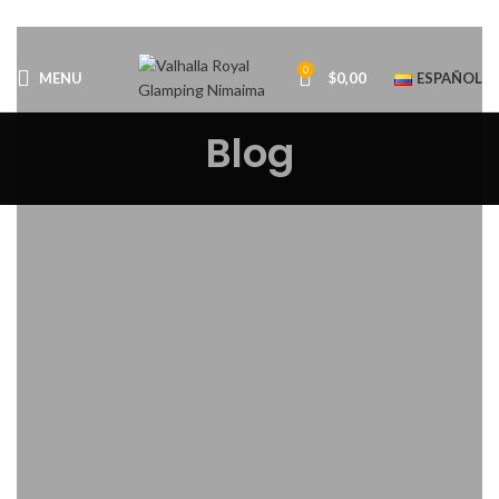
0
MENU
$
0,00
ESPAÑOL
Blog