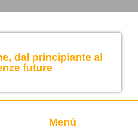
e, dal principiante al
enze future
Menú