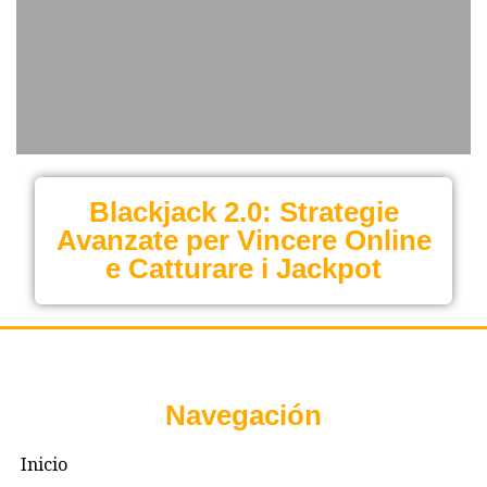
Blackjack 2.0: Strategie
Avanzate per Vincere Online
e Catturare i Jackpot
Navegación
Inicio