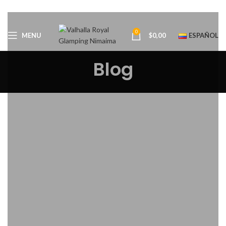
0
MENU
$
0,00
ESPAÑOL
Blog