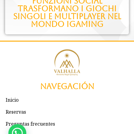
funzioni social
trasformano i giochi
singoli e multiplayer nel
mondo iGaming
Navegación
Inicio
Reservas
Preguntas frecuentes