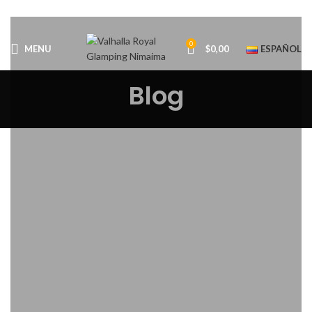
0
MENU
$
0,00
ESPAÑOL
Blog