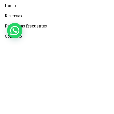
Inicio
Reservas
Preguntas frecuentes
Contacto
Contacto
+57 3195993371
Valhallaglampingnimaima@gmail.com
Valhalla Royal Glamping Nimaima
Menú