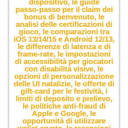
dispositivo, le guide
passo‑passo per il claim dei
bonus di benvenuto, le
analisi delle certificazioni di
gioco, le comparazioni tra
iOS 13/14/15 e Android 12/13,
le differenze di latenza e di
frame‑rate, le impostazioni
di accessibilità per giocatori
con disabilità visive, le
opzioni di personalizzazione
delle UI natalizie, le offerte di
gift‑card per le festività, i
limiti di deposito e prelievo,
le politiche anti‑fraud di
Apple e Google, le
opportunità di utilizzare