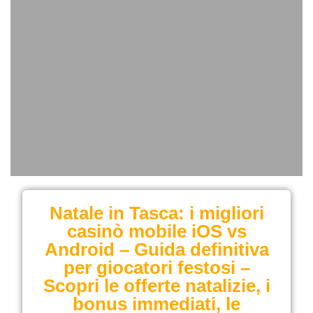
Natale in Tasca: i migliori
casinò mobile iOS vs
Android – Guida definitiva
per giocatori festosi –
Scopri le offerte natalizie, i
bonus immediati, le