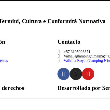
 Termini, Cultura e Conformità Normativa
ón
Contacto
+57 3195993371
Valhallaglampingnimaima@g
entes
Valhalla Royal Glamping Ni
derechos
Desarrollado por Sen