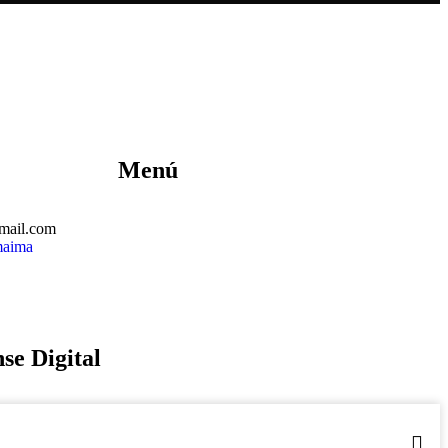
Menú
mail.com
maima
se Digital