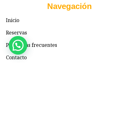
Navegación
Inicio
Reservas
Preguntas frecuentes
Contacto
Contacto
+57 3195993371
Valhallaglampingnimaima@gmail.com
Valhalla Royal Glamping Nimaima