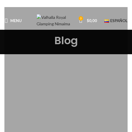
0
MENU
$
0,00
ESPAÑOL
Blog