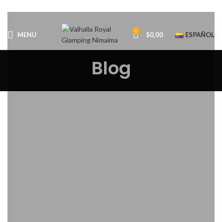
0
MENU
$
0,00
ESPAÑOL
Blog