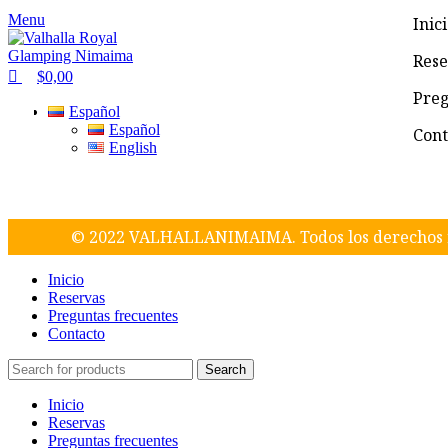
Menu
Inic
Rese
$
0,00
Preg
Español
Español
Cont
English
© 2022 VALHALLANIMAIMA. Todos los derechos 
Inicio
Reservas
Preguntas frecuentes
Contacto
Search
Inicio
Reservas
Preguntas frecuentes