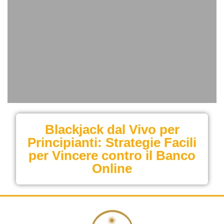
Blackjack dal Vivo per
Principianti: Strategie Facili
per Vincere contro il Banco
Online