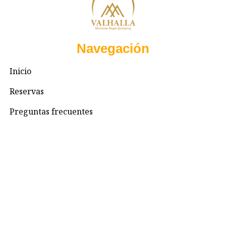
Navegación
Inicio
Reservas
Preguntas frecuentes
Contacto
Contacto
+57 3195993371
Valhallaglampingnimaima@gmail.com
Valhalla Royal Glamping Nimaima