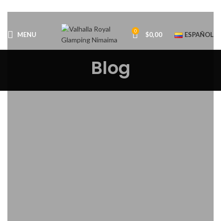
0
MENU
$
0,00
ESPAÑOL
Blog