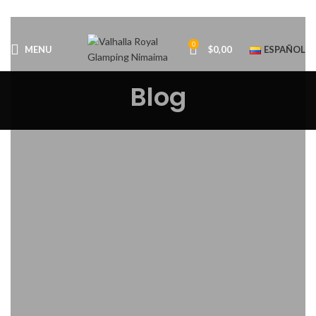
0
MENU
$
0,00
ESPAÑOL
Blog