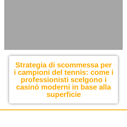
Strategia di scommessa per
i campioni del tennis: come i
professionisti scelgono i
casinò moderni in base alla
superficie