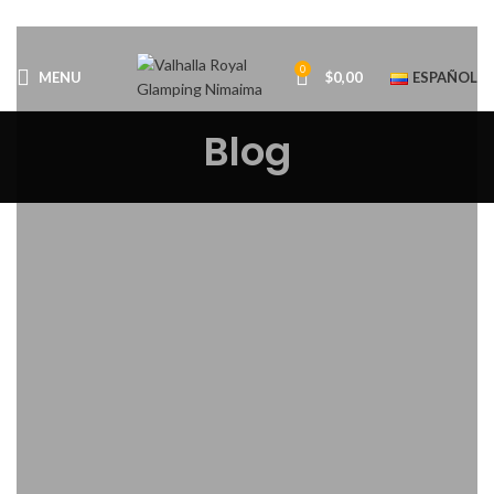
0
MENU
$
0,00
ESPAÑOL
Blog