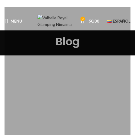
0
MENU
$
0,00
ESPAÑOL
Blog