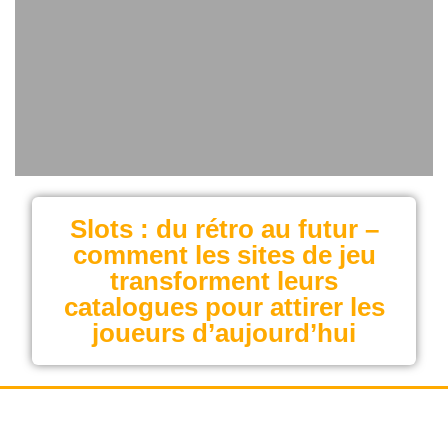
Slots : du rétro au futur –
comment les sites de jeu
transforment leurs
catalogues pour attirer les
joueurs d’aujourd’hui