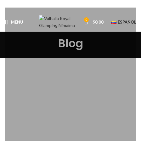
0
MENU
$
0,00
ESPAÑOL
Blog