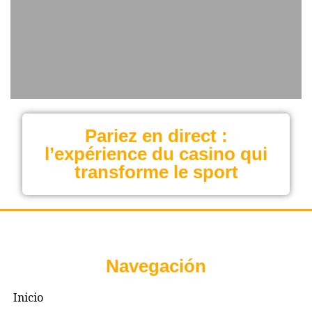
Pariez en direct :
l’expérience du casino qui
transforme le sport
Navegación
Inicio