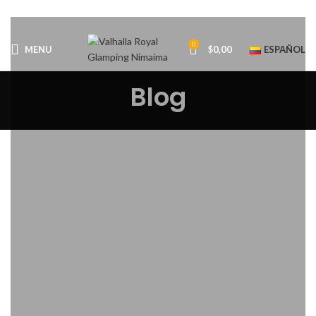
0
MENU
$
0,00
ESPAÑOL
Blog