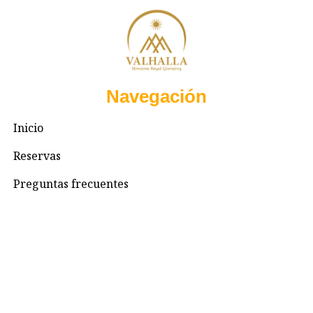
Navegación
Inicio
Reservas
Preguntas frecuentes
Contacto
Contacto
+57 3195993371
Valhallaglampingnimaima@gmail.com