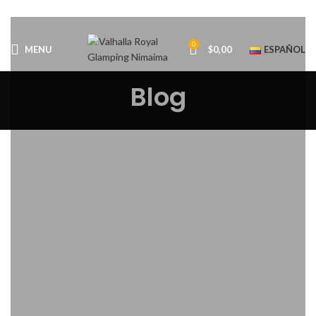
0
MENU
$
0,00
ESPAÑOL
Blog