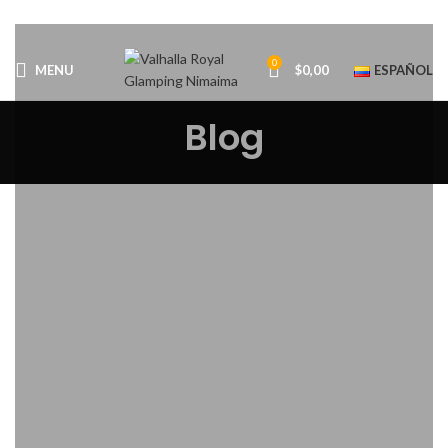
0
MENU
$
0,00
ESPAÑOL
Blog