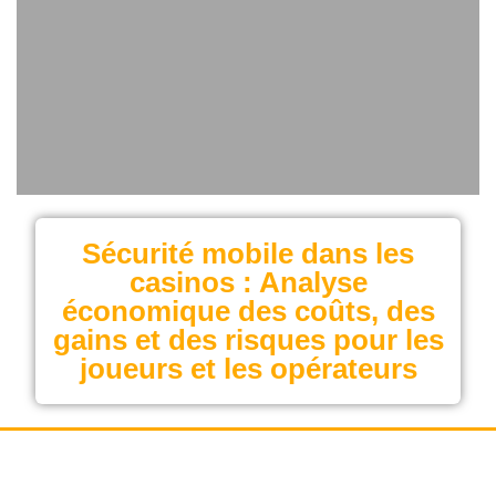
Sécurité mobile dans les
casinos : Analyse
économique des coûts, des
gains et des risques pour les
joueurs et les opérateurs