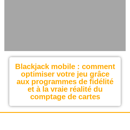
Blackjack mobile : comment
optimiser votre jeu grâce
aux programmes de fidélité
et à la vraie réalité du
comptage de cartes