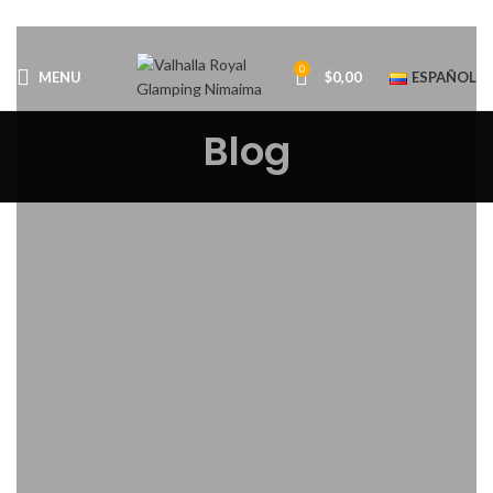
0
MENU
$
0,00
ESPAÑOL
Blog