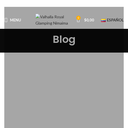
0
MENU
$
0,00
ESPAÑOL
Blog