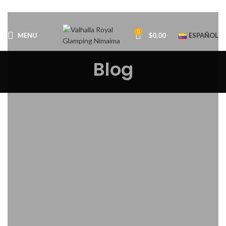
0
MENU
$
0,00
ESPAÑOL
Blog