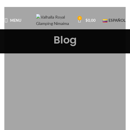
0
MENU
$
0,00
ESPAÑOL
Blog