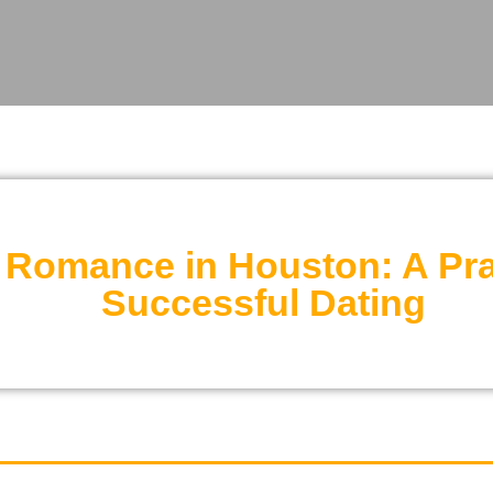
Romance in Houston: A Prac
Successful Dating