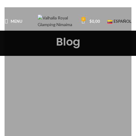
0
MENU
$
0,00
ESPAÑOL
Blog