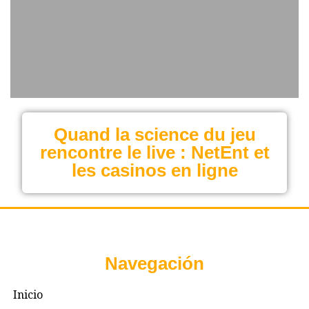
Quand la science du jeu
rencontre le live : NetEnt et
les casinos en ligne
Navegación
Inicio