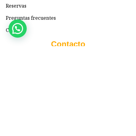
Reservas
Preguntas frecuentes
Contacto
Contacto
+57 3195993371
Valhallaglampingnimaima@gmail.com
Valhalla Royal Glamping Nimaima
Menú