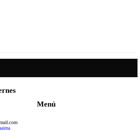
ernes
Menú
mail.com
maima