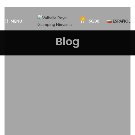
0
MENU
$
0,00
ESPAÑOL
Blog