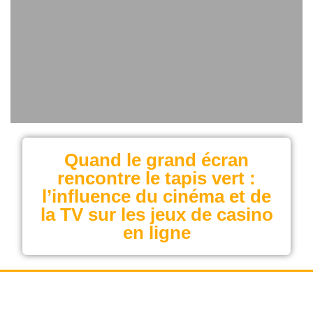
Quand le grand écran
rencontre le tapis vert :
l’influence du cinéma et de
la TV sur les jeux de casino
en ligne