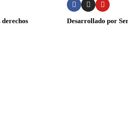
derechos
Desarrollado por Sen