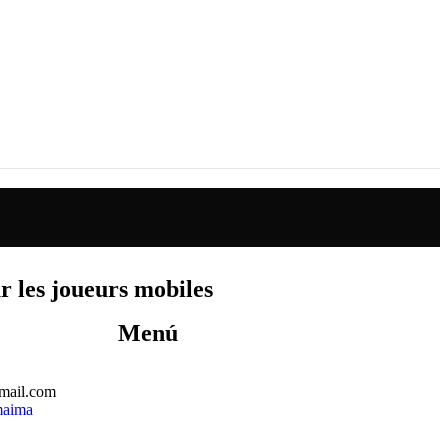
r les joueurs mobiles
Menú
mail.com
maima