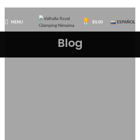
0
MENU
$
0,00
ESPAÑOL
Blog