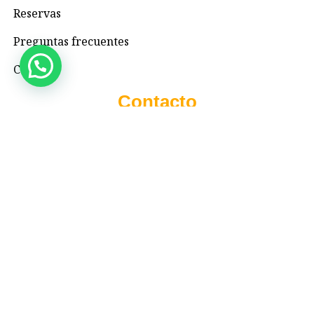
Reservas
Preguntas frecuentes
Contacto
Contacto
+57 3195993371
Valhallaglampingnimaima@gmail.com
Valhalla Royal Glamping Nimaima
Menú